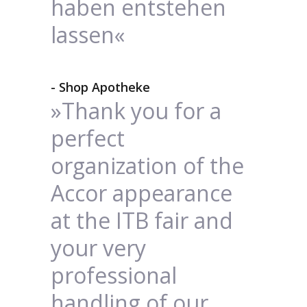
haben entstehen
lassen«
- Shop Apotheke
»Thank you for a
perfect
organization of the
Accor appearance
at the ITB fair and
your very
professional
handling of our