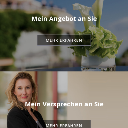
Mein Angebot an Sie
MEHR ERFAHREN
Mein Versprechen an Sie
MEHR ERFAHREN