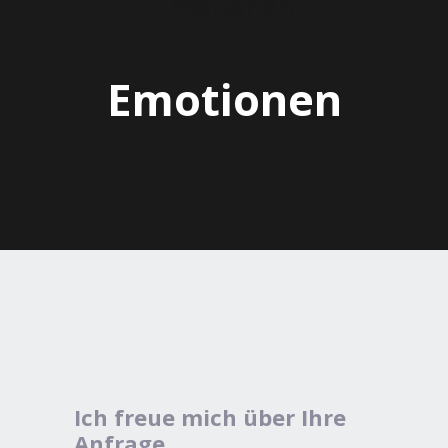
Emotionen
Ich freue mich über Ihre
Anfrage