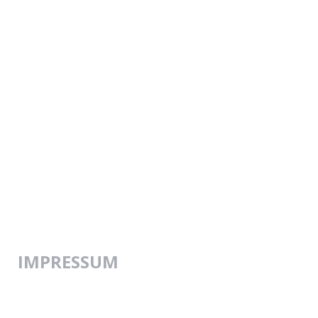
IMPRESSUM
Impressum »
Datenschutz »