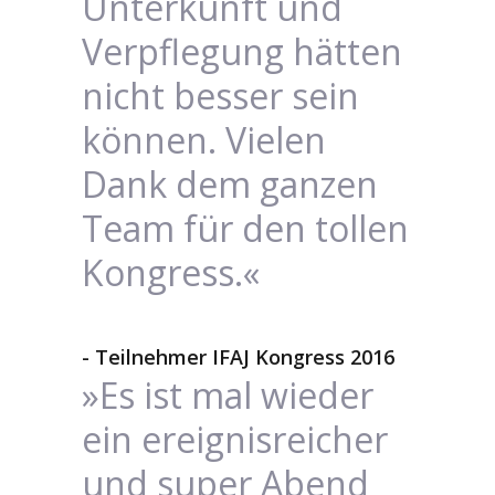
Unterkunft und
Verpflegung hätten
nicht besser sein
können. Vielen
Dank dem ganzen
Team für den tollen
Kongress.«
- Teilnehmer IFAJ Kongress 2016
»Es ist mal wieder
ein ereignisreicher
und super Abend